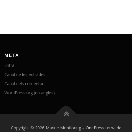
META
Entra
Canal de les entrades
Canal dels comentaris
WordPress.org (en anglès)
Copyright © 2026 Marine Monitoring
–
OnePress
tema de