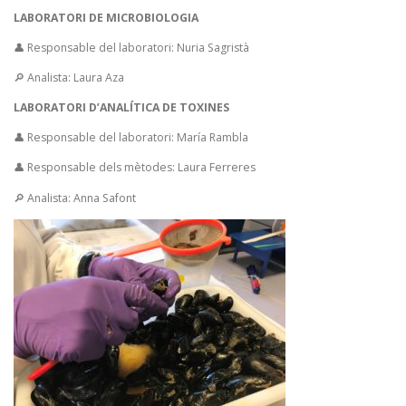
LABORATORI DE MICROBIOLOGIA
👤 Responsable del laboratori: Nuria Sagristà
🔎 Analista: Laura Aza
LABORATORI D’ANALÍTICA DE TOXINES
👤 Responsable del laboratori: María Rambla
👤 Responsable dels mètodes: Laura Ferreres
🔎 Analista: Anna Safont