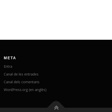
META
Entra
Canal de les entrades
Canal dels comentaris
WordPress.org (en anglès)