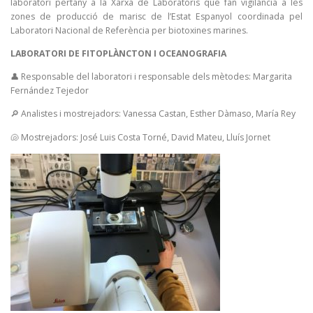
laboratori pertany a la Xarxa de Laboratoris que fan vigilància a les
zones de producció de marisc de l’Estat Espanyol coordinada pel
Laboratori Nacional de Referència per biotoxines marines.
LABORATORI DE FITOPLÀNCTON I OCEANOGRAFIA
👤 Responsable del laboratori i responsable dels mètodes: Margarita
Fernández Tejedor
🔎 Analistes i mostrejadors: Vanessa Castan, Esther Dàmaso, María Rey
🐚 Mostrejadors: José Luis Costa Torné, David Mateu, Lluís Jornet