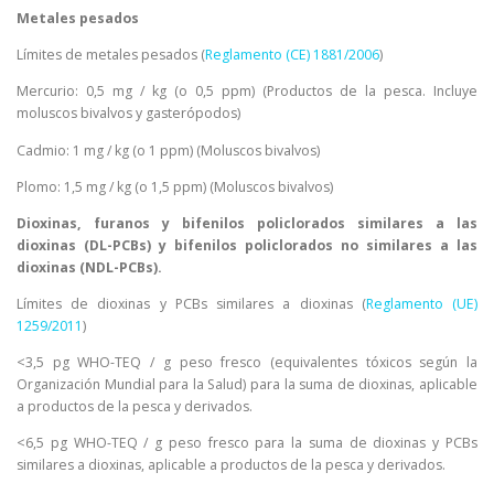
Metales pesados
Límites de metales pesados (
Reglamento (CE) 1881/2006
)
Mercurio: 0,5 mg / kg (o 0,5 ppm) (Productos de la pesca. Incluye
moluscos bivalvos y gasterópodos)
Cadmio: 1 mg / kg (o 1 ppm) (Moluscos bivalvos)
Plomo: 1,5 mg / kg (o 1,5 ppm) (Moluscos bivalvos)
Dioxinas, furanos y bifenilos policlorados similares a las
dioxinas (DL-PCBs) y bifenilos policlorados no similares a las
dioxinas (NDL-PCBs).
Límites de dioxinas y PCBs similares a dioxinas (
Reglamento (UE)
1259/2011
)
<3,5 pg WHO-TEQ / g peso fresco (equivalentes tóxicos según la
Organización Mundial para la Salud) para la suma de dioxinas, aplicable
a productos de la pesca y derivados.
<6,5 pg WHO-TEQ / g peso fresco para la suma de dioxinas y PCBs
similares a dioxinas, aplicable a productos de la pesca y derivados.