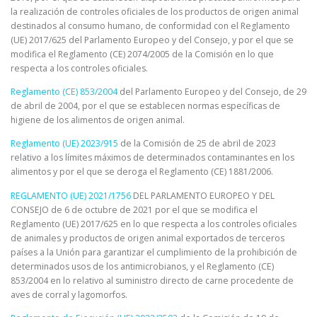
la realización de controles oficiales de los productos de origen animal
destinados al consumo humano, de conformidad con el Reglamento
(UE) 2017/625 del Parlamento Europeo y del Consejo, y por el que se
modifica el Reglamento (CE) 2074/2005 de la Comisión en lo que
respecta a los controles oficiales.
Reglamento (CE) 853/2004
del Parlamento Europeo y del Consejo, de 29
de abril de 2004, por el que se establecen normas específicas de
higiene de los alimentos de origen animal.
Reglamento (UE) 2023/915
de la Comisión de 25 de abril de 2023
relativo a los límites máximos de determinados contaminantes en los
alimentos y por el que se deroga el Reglamento (CE) 1881/2006.
REGLAMENTO (UE) 2021/1756
DEL PARLAMENTO EUROPEO Y DEL
CONSEJO de 6 de octubre de 2021 por el que se modifica el
Reglamento (UE) 2017/625 en lo que respecta a los controles oficiales
de animales y productos de origen animal exportados de terceros
países a la Unión para garantizar el cumplimiento de la prohibición de
determinados usos de los antimicrobianos, y el Reglamento (CE)
853/2004 en lo relativo al suministro directo de carne procedente de
aves de corral y lagomorfos.