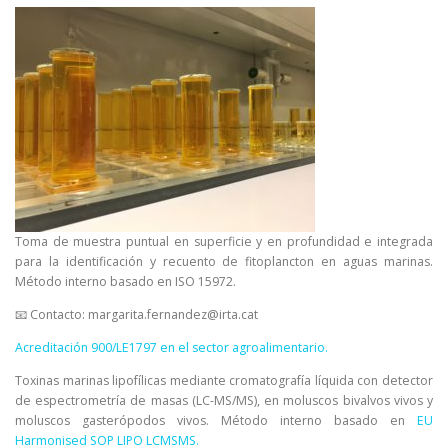
Toma de muestra puntual en superficie y en profundidad e integrada
para la identificación y recuento de fitoplancton en aguas marinas.
Método interno basado en ISO 15972.
📧 Contacto: margarita.fernandez@irta.cat
Acreditación 900/LE1797 en el sector agroalimentario.
Toxinas marinas lipofílicas mediante cromatografía líquida con detector
de espectrometría de masas (LC-MS/MS), en moluscos bivalvos vivos y
moluscos gasterópodos vivos. Método interno basado en
EU
Harmonised SOP LIPO LCMSMS.